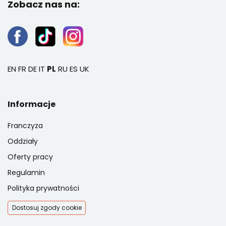
Zobacz nas na:
EN
FR
DE
IT
PL
RU
ES
UK
Informacje
Franczyza
Oddziały
Oferty pracy
Regulamin
Polityka prywatności
Dostosuj zgody cookie