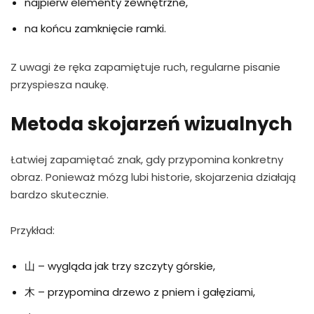
najpierw elementy zewnętrzne,
na końcu zamknięcie ramki.
Z uwagi że ręka zapamiętuje ruch, regularne pisanie
przyspiesza naukę.
Metoda skojarzeń wizualnych
Łatwiej zapamiętać znak, gdy przypomina konkretny
obraz. Ponieważ mózg lubi historie, skojarzenia działają
bardzo skutecznie.
Przykład:
山 – wygląda jak trzy szczyty górskie,
木 – przypomina drzewo z pniem i gałęziami,