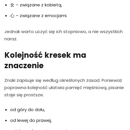
女 – związane z kobietą,
心 – związane z emocjami.
Jednak warto uczyć się ich stopniowo, a nie wszystkich
naraz.
Kolejność kresek ma
znaczenie
Znaki zapisuje się według określonych zasad. Ponieważ
poprawna kolejność ułatwia pamięć mięśniową, pisanie
staje się prostsze.
od góry do dołu,
od lewej do prawej,