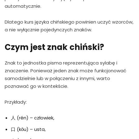
automatycznie.
Dlatego kurs języka chińskiego powinien uczyć wzorców,
a nie wyłącznie pojedynczych znaków.
Czym jest znak chiński?
Znak to jednostka pisma reprezentująca sylabę i
znaczenie. Ponieważ jeden znak może funkcjonować
samodzielnie lub w połączeniu z innymi, warto
poznawać go w kontekście.
Przykłady:
人 (rén) – człowiek,
口 (kǒu) – usta,