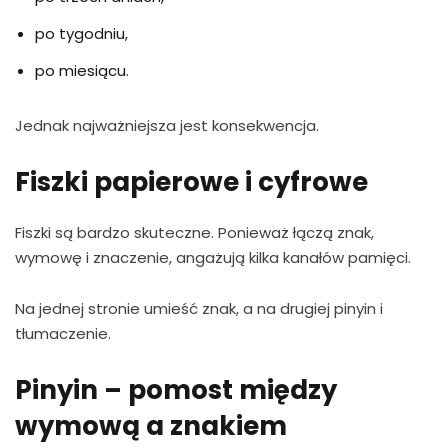
po tygodniu,
po miesiącu.
Jednak najważniejsza jest konsekwencja.
Fiszki papierowe i cyfrowe
Fiszki są bardzo skuteczne. Ponieważ łączą znak,
wymowę i znaczenie, angażują kilka kanałów pamięci.
Na jednej stronie umieść znak, a na drugiej pinyin i
tłumaczenie.
Pinyin – pomost między
wymową a znakiem