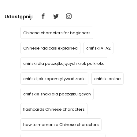
Udostępnij:
Chinese characters for beginners
Chinese radicals explained
chiński A1 A2
chiński dla początkujących krok po kroku
chiński jak zapamiętywać znaki
chiński online
chińskie znaki dla początkujących
flashcards Chinese characters
how to memorize Chinese characters