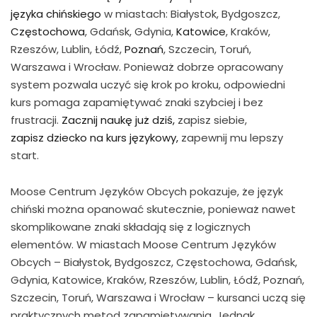
języka chińskiego
w miastach: Białystok, Bydgoszcz,
Częstochowa
, Gdańsk, Gdynia,
Katowice
, Kraków,
Rzeszów, Lublin, Łódź,
Poznań
, Szczecin, Toruń,
Warszawa i Wrocław. Ponieważ dobrze opracowany
system pozwala uczyć się krok po kroku, odpowiedni
kurs pomaga zapamiętywać znaki szybciej i bez
frustracji.
Zacznij naukę już dziś,
zapisz siebie,
zapisz dziecko na kurs językowy,
zapewnij mu lepszy
start.
Moose Centrum Języków Obcych pokazuje, że język
chiński można opanować skutecznie, ponieważ nawet
skomplikowane znaki składają się z logicznych
elementów. W miastach Moose Centrum Języków
Obcych – Białystok, Bydgoszcz, Częstochowa, Gdańsk,
Gdynia, Katowice, Kraków, Rzeszów, Lublin, Łódź, Poznań,
Szczecin, Toruń, Warszawa i Wrocław – kursanci uczą się
praktycznych metod zapamiętywania. Jednak