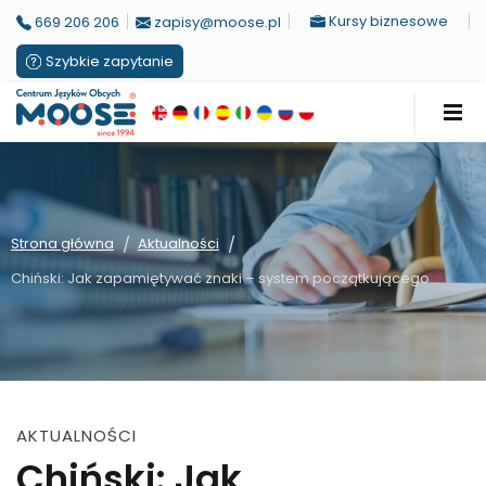
Kursy biznesowe
669 206 206
zapisy@moose.pl
Szybkie zapytanie
/
/
Strona główna
Aktualności
Chiński: Jak zapamiętywać znaki – system początkującego
AKTUALNOŚCI
Chiński: Jak