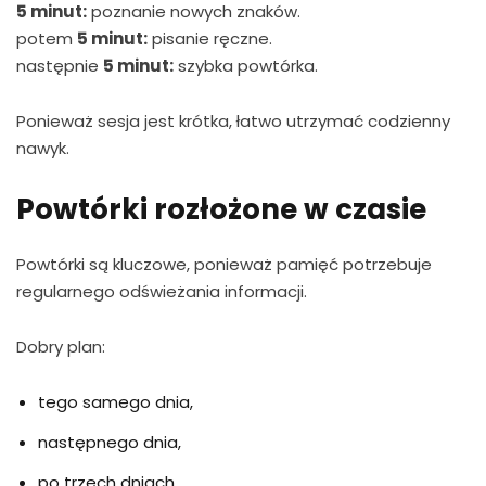
5 minut:
poznanie nowych znaków.
potem
5 minut:
pisanie ręczne.
następnie
5 minut:
szybka powtórka.
Ponieważ sesja jest krótka, łatwo utrzymać codzienny
nawyk.
Powtórki rozłożone w czasie
Powtórki są kluczowe, ponieważ pamięć potrzebuje
regularnego odświeżania informacji.
Dobry plan:
tego samego dnia,
następnego dnia,
po trzech dniach,