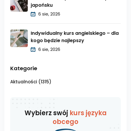
japońsku
6 sie, 2026
Indywidualny kurs angielskiego – dla
kogo będzie najlepszy
6 sie, 2026
Kategorie
Aktualności
(1315)
Wybierz swój
kurs języka
obcego