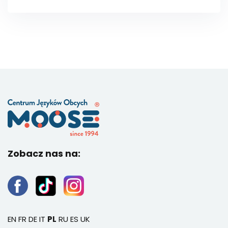
Zobacz nas na:
EN
FR
DE
IT
PL
RU
ES
UK