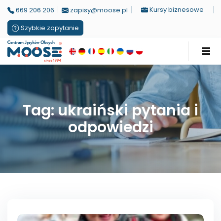
Kursy biznesowe
669 206 206
zapisy@moose.pl
Szybkie zapytanie
Tag: ukraiński pytania i
odpowiedzi