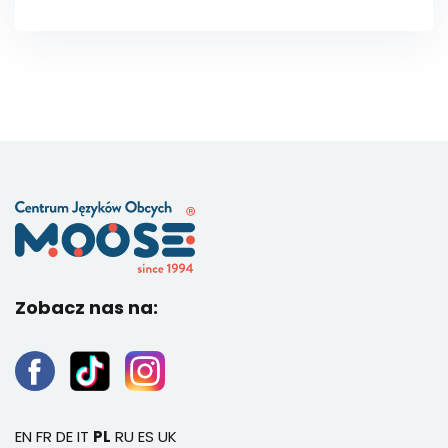
Zobacz nas na:
EN
FR
DE
IT
PL
RU
ES
UK