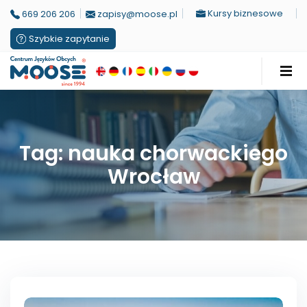
Kursy biznesowe
669 206 206
zapisy@moose.pl
Szybkie zapytanie
Tag: nauka chorwackiego
Wrocław