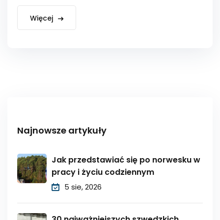
Więcej
Najnowsze artykuły
Jak przedstawiać się po norwesku w
pracy i życiu codziennym
5 sie, 2026
30 najważniejszych szwedzkich