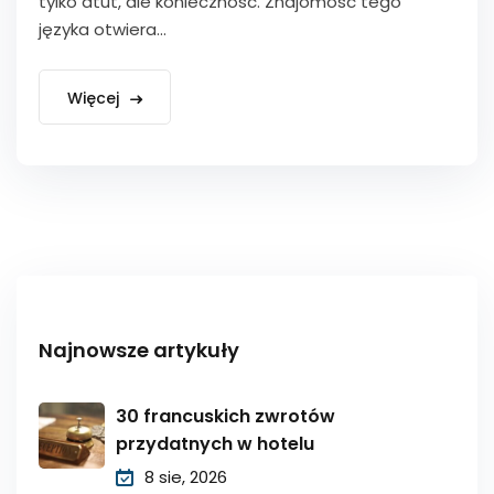
tylko atut, ale konieczność. Znajomość tego
języka otwiera...
Więcej
Najnowsze artykuły
30 francuskich zwrotów
przydatnych w hotelu
8 sie, 2026