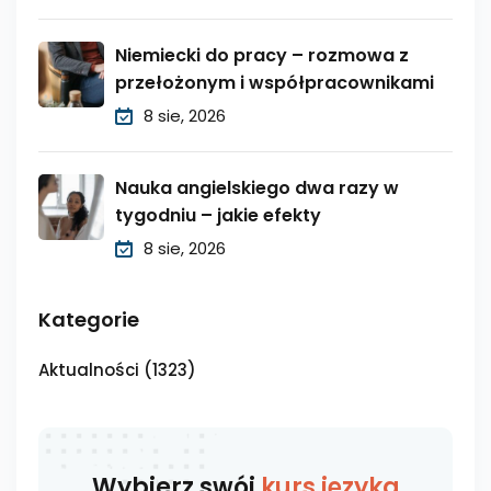
Niemiecki do pracy – rozmowa z
przełożonym i współpracownikami
8 sie, 2026
Nauka angielskiego dwa razy w
tygodniu – jakie efekty
8 sie, 2026
Kategorie
Aktualności
(1323)
Wybierz swój
kurs języka