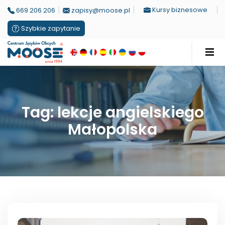
Kursy biznesowe
669 206 206
zapisy@moose.pl
Szybkie zapytanie
Tag: lekcje angielskiego
Małopolska