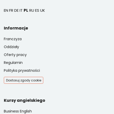
EN
FR
DE
IT
PL
RU
ES
UK
Informacje
Franczyza
Oddziały
Oferty pracy
Regulamin
Polityka prywatności
Dostosuj zgody cookie
Kursy angielskiego
Business English