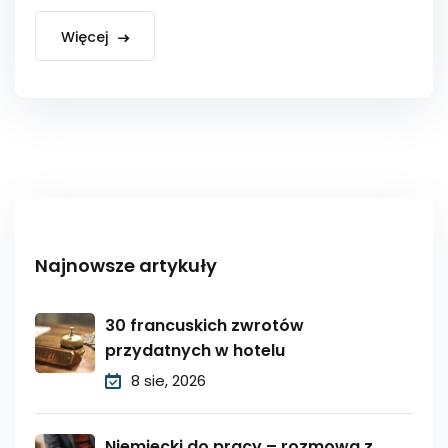
Więcej
Najnowsze artykuły
30 francuskich zwrotów
przydatnych w hotelu
8 sie, 2026
Niemiecki do pracy – rozmowa z