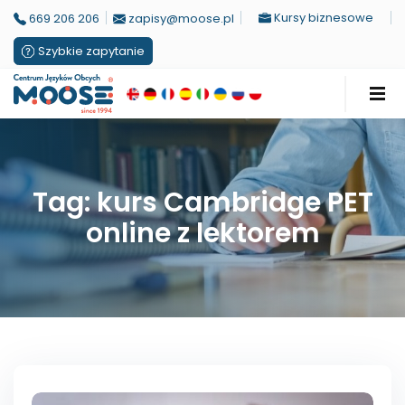
Kursy biznesowe
669 206 206
zapisy@moose.pl
Szybkie zapytanie
Tag: kurs Cambridge PET
online z lektorem