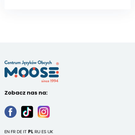
Zobacz nas na:
EN
FR
DE
IT
PL
RU
ES
UK