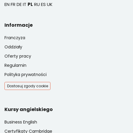
EN
FR
DE
IT
PL
RU
ES
UK
Informacje
Franczyza
Oddziały
Oferty pracy
Regulamin
Polityka prywatności
Dostosuj zgody cookie
Kursy angielskiego
Business English
Certyfikaty Cambridge