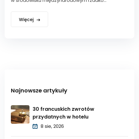
w środowisku międzynarodowym rzadko...
Więcej
Najnowsze artykuły
30 francuskich zwrotów
przydatnych w hotelu
8 sie, 2026