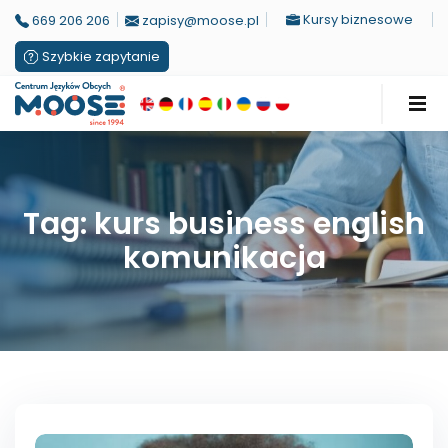
Kursy biznesowe
669 206 206
zapisy@moose.pl
Szybkie zapytanie
Tag: kurs business english
komunikacja