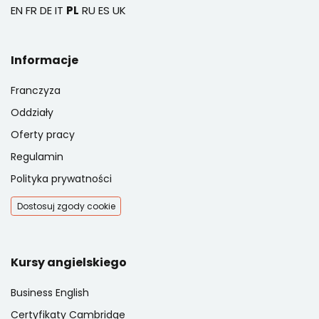
EN
FR
DE
IT
PL
RU
ES
UK
Informacje
Franczyza
Oddziały
Oferty pracy
Regulamin
Polityka prywatności
Dostosuj zgody cookie
Kursy angielskiego
Business English
Certyfikaty Cambridge