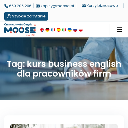
Kursy biznesowe
669 206 206
zapisy@moose.pl
Szybkie zapytanie
Tag: kurs business english
dla pracowników firm