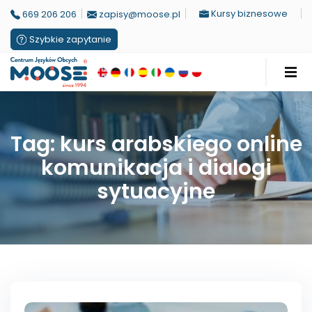
Kursy biznesowe
669 206 206
zapisy@moose.pl
Szybkie zapytanie
Tag: kurs arabskiego online
komunikacja i dialogi
sytuacyjne