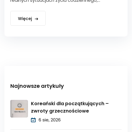
realnych sytuacjach życia codziennego,...
Więcej
Najnowsze artykuły
Koreański dla początkujących –
zwroty grzecznościowe
6 sie, 2026