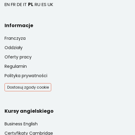
EN
FR
DE
IT
PL
RU
ES
UK
Informacje
Franczyza
Oddziały
Oferty pracy
Regulamin
Polityka prywatności
Dostosuj zgody cookie
Kursy angielskiego
Business English
Certyfikaty Cambridge