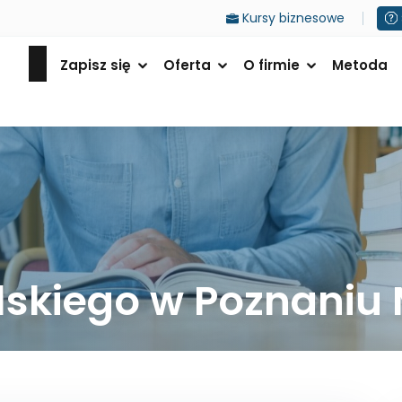
Kursy biznesowe
Zapisz się
Oferta
O firmie
Metoda
elskiego w Poznaniu