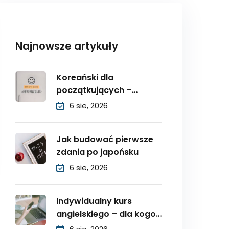
Najnowsze artykuły
Koreański dla
początkujących –
zwroty grzecznościowe
6 sie, 2026
Jak budować pierwsze
zdania po japońsku
6 sie, 2026
Indywidualny kurs
angielskiego – dla kogo
będzie najlepszy