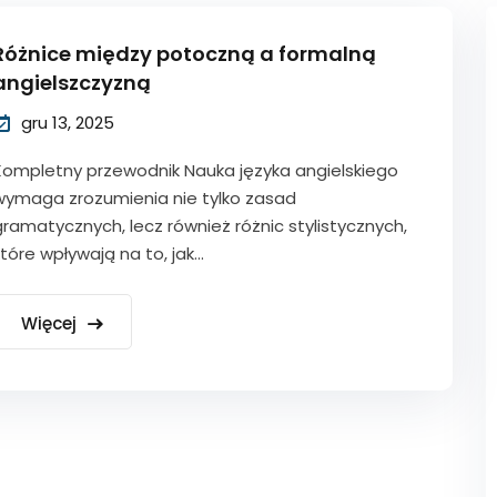
Różnice między potoczną a formalną
angielszczyzną
gru 13, 2025
Kompletny przewodnik Nauka języka angielskiego
wymaga zrozumienia nie tylko zasad
gramatycznych, lecz również różnic stylistycznych,
tóre wpływają na to, jak...
Więcej