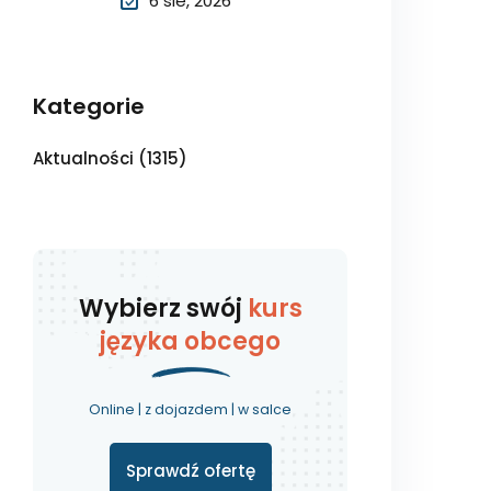
6 sie, 2026
Kategorie
Aktualności
(1315)
Wybierz swój
kurs
języka obcego
Online | z dojazdem | w salce
Sprawdź ofertę