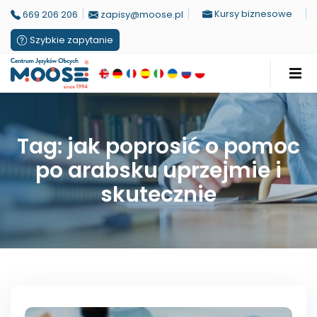
Kursy biznesowe
669 206 206
zapisy@moose.pl
Szybkie zapytanie
Tag: jak poprosić o pomoc
po arabsku uprzejmie i
skutecznie