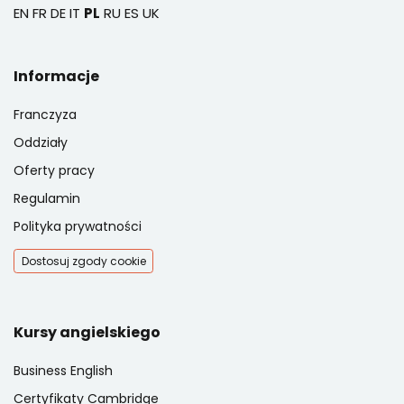
EN
FR
DE
IT
PL
RU
ES
UK
Informacje
Franczyza
Oddziały
Oferty pracy
Regulamin
Polityka prywatności
Dostosuj zgody cookie
Kursy angielskiego
Business English
Certyfikaty Cambridge