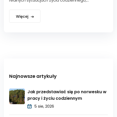
realnych sytuacjach życia codziennego,...
Więcej
Najnowsze artykuły
Jak przedstawiać się po norwesku w
pracy i życiu codziennym
5 sie, 2026