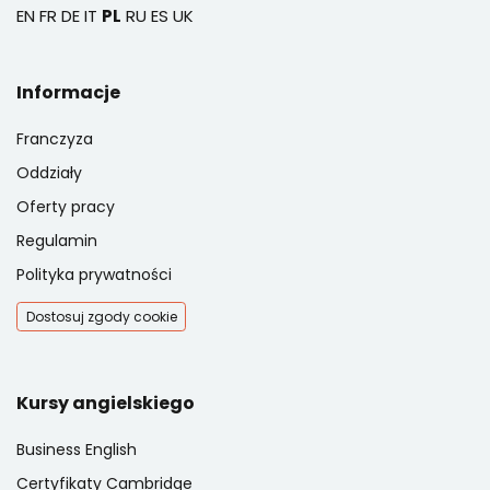
EN
FR
DE
IT
PL
RU
ES
UK
Informacje
Franczyza
Oddziały
Oferty pracy
Regulamin
Polityka prywatności
Dostosuj zgody cookie
Kursy angielskiego
Business English
Certyfikaty Cambridge