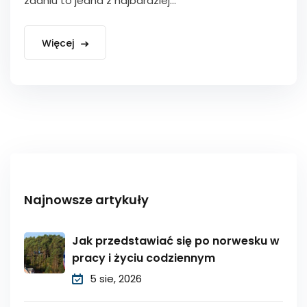
zdaniu to jedna z najbardziej...
Więcej
Najnowsze artykuły
Jak przedstawiać się po norwesku w
pracy i życiu codziennym
5 sie, 2026