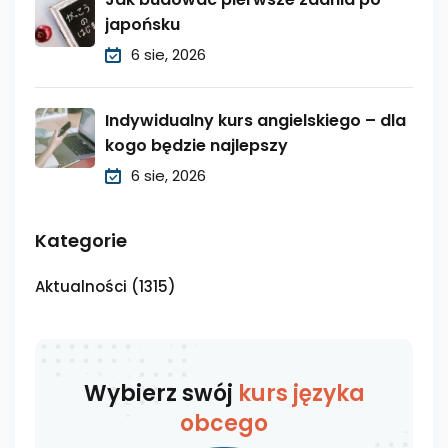
japońsku
6 sie, 2026
Indywidualny kurs angielskiego – dla
kogo będzie najlepszy
6 sie, 2026
Kategorie
Aktualności
(1315)
Wybierz swój
kurs języka
obcego