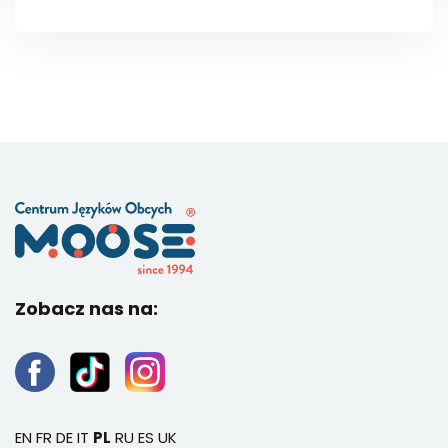
Zobacz nas na:
EN
FR
DE
IT
PL
RU
ES
UK