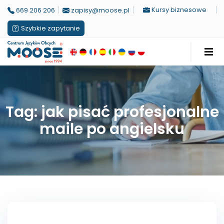
Kursy biznesowe
669 206 206
zapisy@moose.pl
Szybkie zapytanie
Tag: jak pisać profesjonalne
maile po angielsku