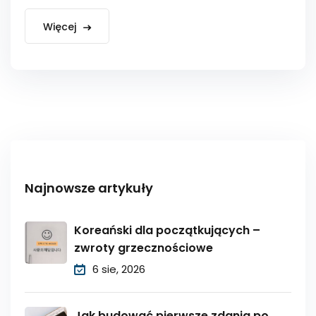
Więcej
Najnowsze artykuły
Koreański dla początkujących –
zwroty grzecznościowe
6 sie, 2026
Jak budować pierwsze zdania po