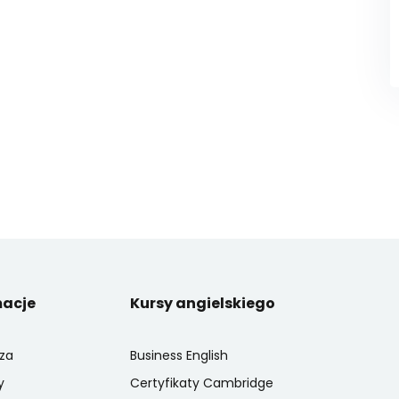
macje
Kursy angielskiego
za
Business English
y
Certyfikaty Cambridge