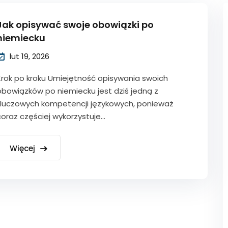
Jak opisywać swoje obowiązki po
niemiecku
lut 19, 2026
Krok po kroku Umiejętność opisywania swoich
obowiązków po niemiecku jest dziś jedną z
kluczowych kompetencji językowych, ponieważ
oraz częściej wykorzystuje...
Więcej