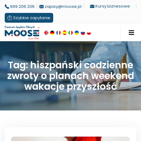
Kursy biznesowe
669 206 206
zapisy@moose.pl
Szybkie zapytanie
Tag: hiszpański codzienne
zwroty o planach weekend
wakacje przyszłość