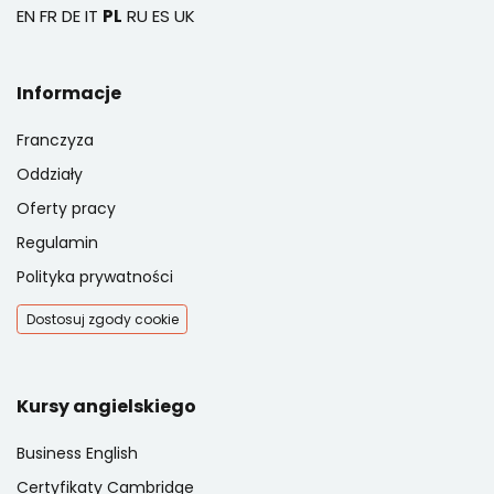
EN
FR
DE
IT
PL
RU
ES
UK
Informacje
Franczyza
Oddziały
Oferty pracy
Regulamin
Polityka prywatności
Dostosuj zgody cookie
Kursy angielskiego
Business English
Certyfikaty Cambridge