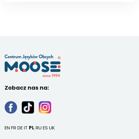
Zobacz nas na:
EN
FR
DE
IT
PL
RU
ES
UK