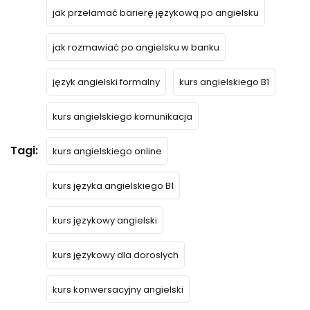
jak przełamać barierę językową po angielsku
jak rozmawiać po angielsku w banku
język angielski formalny
kurs angielskiego B1
kurs angielskiego komunikacja
Tagi:
kurs angielskiego online
kurs języka angielskiego B1
kurs językowy angielski
kurs językowy dla dorosłych
kurs konwersacyjny angielski