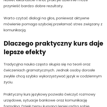
przynieść bardzo dobre rezultaty.
Warto czytać dialogi na głos, ponieważ aktywne
mówienie pomaga szybciej przełamać stres związany z
komunikacją.
Dlaczego praktyczny kurs daje
lepsze efekty
Tradycyjna nauka często skupia się na teorii oraz
ćwiczeniach gramatycznych. Jednak osoby dorosłe
zwykle chcą szybko wykorzystywać język w codziennym
życiu.
Praktyczny kurs językowy pozwala ćwiczyć rozmowy
urzędowe, sytuacje bankowe oraz komunikację
formalną. Dzięki temu kursanci lepiej radzą sobie