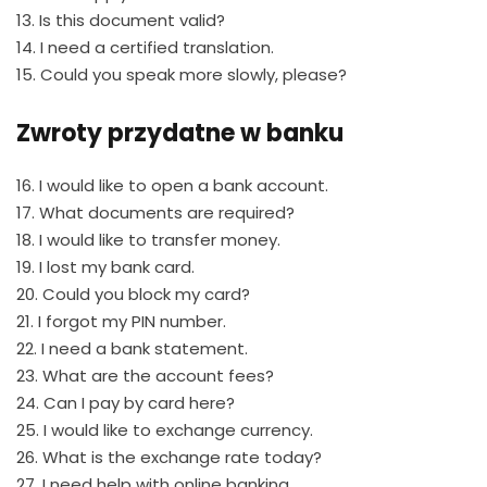
13. Is this document valid?
14. I need a certified translation.
15. Could you speak more slowly, please?
Zwroty przydatne w banku
16. I would like to open a bank account.
17. What documents are required?
18. I would like to transfer money.
19. I lost my bank card.
20. Could you block my card?
21. I forgot my PIN number.
22. I need a bank statement.
23. What are the account fees?
24. Can I pay by card here?
25. I would like to exchange currency.
26. What is the exchange rate today?
27. I need help with online banking.