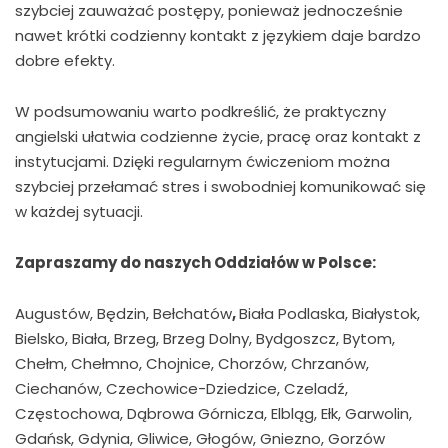
szybciej zauważać postępy, ponieważ jednocześnie
nawet krótki codzienny kontakt z językiem daje bardzo
dobre efekty.
W podsumowaniu warto podkreślić, że praktyczny
angielski ułatwia codzienne życie, pracę oraz kontakt z
instytucjami. Dzięki regularnym ćwiczeniom można
szybciej przełamać stres i swobodniej komunikować się
w każdej sytuacji.
Zapraszamy do naszych Oddziałów w Polsce:
Augustów, Będzin, Bełchatów
,
Biała Podlaska, Białystok,
Bielsko, Biała, Brzeg, Brzeg Dolny, Bydgoszcz, Bytom,
Chełm, Chełmno, Chojnice, Chorzów, Chrzanów,
Ciechanów, Czechowice-Dziedzice, Czeladź,
Częstochowa, Dąbrowa Górnicza, Elbląg, Ełk, Garwolin,
Gdańsk, Gdynia, Gliwice, Głogów, Gniezno, Gorzów