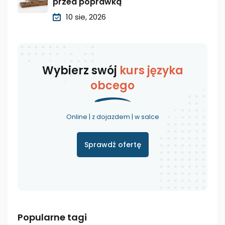
przed poprawką
10 sie, 2026
Wybierz swój
kurs języka
obcego
Online | z dojazdem | w salce
Sprawdź ofertę
Popularne tagi