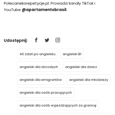
Polecanekorepetycje.pl
. Prowadzi kanały
TikTok
i
YouTube
@apartamentobrasil
.
Udostępnij:
40 zdań po angielsku
angielski B1
angielski dla dorosłych
angielski dla dzieci
angielski dla emigrantów
angielski dla młodzieży
angielski dla osób pracujących
angielski dla osób wyjeżdżających za granicę