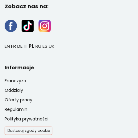
Zobacz nas na:
EN
FR
DE
IT
PL
RU
ES
UK
Informacje
Franczyza
Oddziały
Oferty pracy
Regulamin
Polityka prywatności
Dostosuj zgody cookie