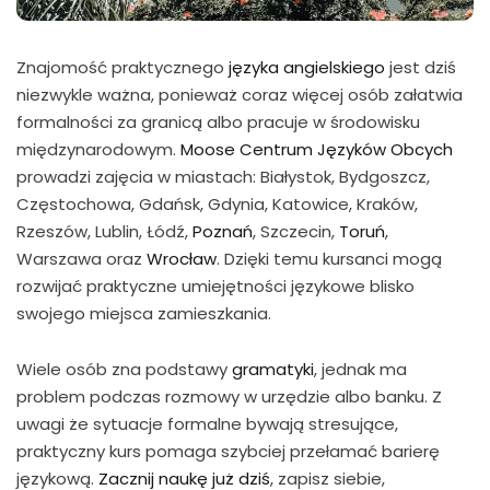
Znajomość praktycznego
języka angielskiego
jest dziś
niezwykle ważna, ponieważ coraz więcej osób załatwia
formalności za granicą albo pracuje w środowisku
międzynarodowym.
Moose Centrum Języków Obcych
prowadzi zajęcia w miastach: Białystok, Bydgoszcz,
Częstochowa, Gdańsk, Gdynia, Katowice, Kraków,
Rzeszów, Lublin, Łódź,
Poznań
, Szczecin,
Toruń
,
Warszawa oraz
Wrocław
. Dzięki temu kursanci mogą
rozwijać praktyczne umiejętności językowe blisko
swojego miejsca zamieszkania.
Wiele osób zna podstawy
gramatyki
, jednak ma
problem podczas rozmowy w urzędzie albo banku. Z
uwagi że sytuacje formalne bywają stresujące,
praktyczny kurs pomaga szybciej przełamać barierę
językową.
Zacznij naukę już dziś
, zapisz siebie,